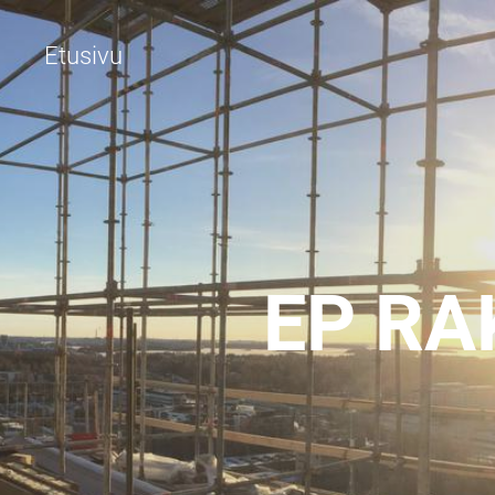
Etusivu
EP RA