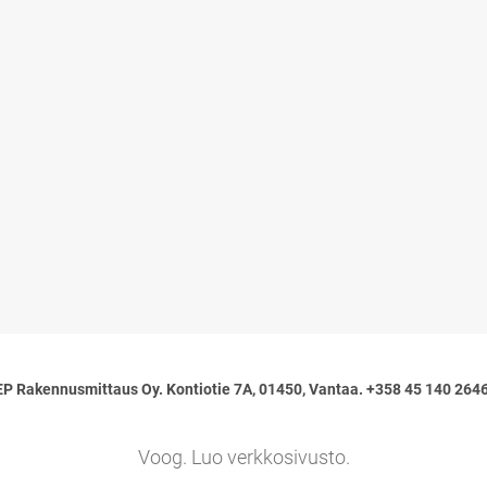
EP Rakennusmittaus Oy. Kontiotie 7A, 01450, Vantaa. +358 45 140 2646
Voog. Luo verkkosivusto.